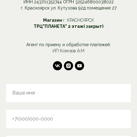
ИНН 243701352744 ОГРН 325246800038022
г. Красноярск ул. Кутузова 92д помещение 27
Магазин
г. КРАСНОЯРСК
ТРЦ"ПЛАНЕТА" 2 этаж( закрыт)
Агент по приему и обработке платежей:
ИП Ксензов А.М