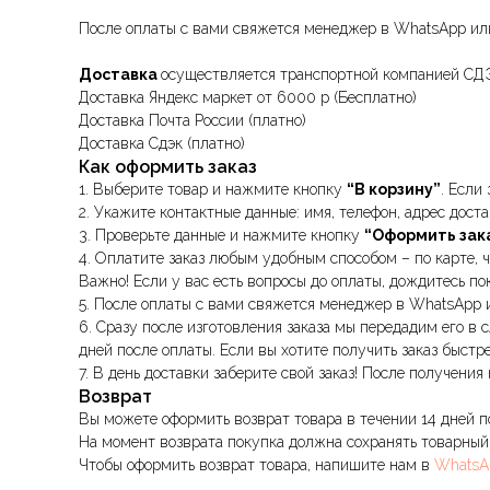
После оплаты с вами свяжется менеджер в WhatsApp или 
Доставка
осуществляется транспортной компанией СДЭ
Доставка Яндекс маркет от 6000 р (Бесплатно)
Доставка Почта России (платно)
Доставка Сдэк (платно)
Как оформить заказ
1. Выберите товар и нажмите кнопку
“В корзину”
. Если
2. Укажите контактные данные: имя, телефон, адрес доста
3. Проверьте данные и нажмите кнопку
“Оформить зак
4. Оплатите заказ любым удобным способом – по карте, 
Важно! Если у вас есть вопросы до оплаты, дождитесь п
5. После оплаты с вами свяжется менеджер в WhatsApp и
6. Сразу после изготовления заказа мы передадим его в
дней после оплаты. Если вы хотите получить заказ быст
7. В день доставки заберите свой заказ! После получени
Возврат
Вы можете оформить возврат товара в течении 14 дней по
На момент возврата покупка должна сохранять товарный 
Чтобы оформить возврат товара, напишите нам в
WhatsA