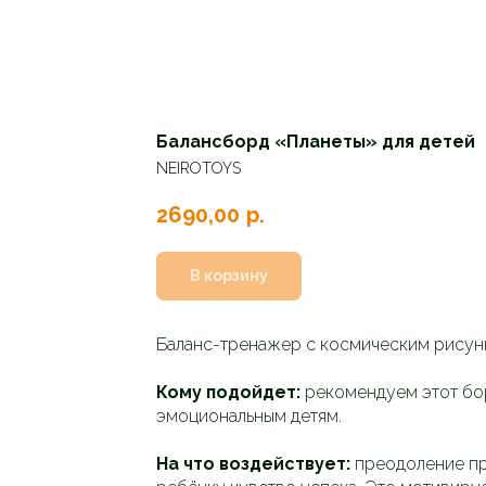
Балансборд «Планеты» для детей
NEIROTOYS
2690,00
р.
В корзину
Баланс-тренажер с космическим рисунко
Кому подойдет:
рекомендуем этот бо
эмоциональным детям.
На что воздействует:
преодоление пр