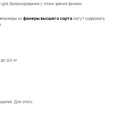
 для балансирования с точки зрения физики.
Тренажеры из
фанеры высшего сорта
могут содержать
.
до 120 кг.
шелек. Для этого: