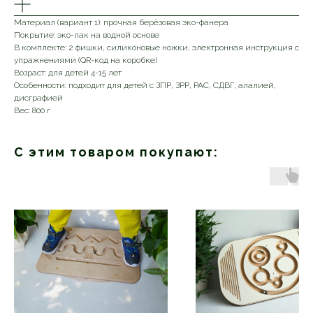
Материал (вариант 1): прочная берёзовая эко-фанера
Покрытие: эко-лак на водной основе
В комплекте: 2 фишки, силиконовые ножки, электронная инструкция с
упражнениями (QR-код на коробке)
Возраст: для детей 4-15 лет
Особенности: подходит для детей с ЗПР, ЗРР, РАС, СДВГ, алалией,
дисграфией
Вес: 800 г
С этим товаром покупают: