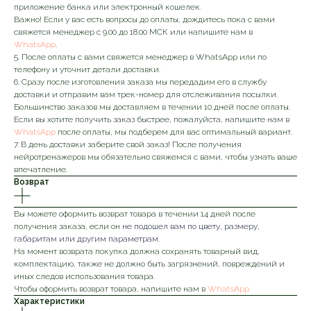
приложение банка или электронный кошелек.
Важно! Если у вас есть вопросы до оплаты, дождитесь пока с вами
свяжется менеджер с 9.00 до 18.00 МСК или напишите нам в
WhatsApp
.
5. После оплаты с вами свяжется менеджер в WhatsApp или по
телефону и уточнит детали доставки.
6. Сразу после изготовления заказа мы передадим его в службу
доставки и отправим вам трек-номер для отслеживания посылки.
Большинство заказов мы доставляем в течении 10 дней после оплаты.
Если вы хотите получить заказ быстрее, пожалуйста, напишите нам в
WhatsApp
после оплаты, мы подберем для вас оптимальный вариант.
7. В день доставки заберите свой заказ! После получения
нейротренажеров мы обязательно свяжемся с вами, чтобы узнать ваше
впечатление.
Возврат
Вы можете оформить возврат товара в течении 14 дней после
получения заказа, если он
не подошел вам по цвету, размеру,
габаритам или другим параметрам
.
На момент возврата покупка должна сохранять товарный вид,
комплектацию, также не должно быть загрязнений, повреждений и
иных следов использования товара.
Чтобы оформить возврат товара, напишите нам в
WhatsApp
Характеристики