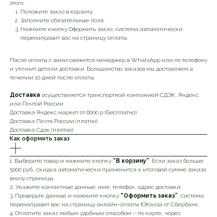
этого:
Положите заказ в корзину.
Заполните обязательные поля.
Нажмите кнопку Оформить заказ, система автоматически
перенаправит вас на страницу оплаты.
После оплаты с вами свяжется менеджер в WhatsApp или по телефону
и уточнит детали доставки. Большинство заказов мы доставляем в
течении 10 дней после оплаты.
Доставка
осуществляется транспортной компанией СДЭК, Яндекс
или Почтой России.
Доставка Яндекс маркет от 6000 р (Бесплатно)
Доставка Почта России (платно)
Доставка Сдэк (платно)
Как оформить заказ
1. Выберите товар и нажмите кнопку
“В корзину”
. Если заказ больше
5000 руб., скидка автоматически применится к итоговой сумме заказа
внизу страницы.
2. Укажите контактные данные: имя, телефон, адрес доставки.
3. Проверьте данные и нажмите кнопку
“Оформить заказ”
, система
перенаправит вас на страницу онлайн-оплаты ЮKassa от Сбербанк.
4. Оплатите заказ любым удобным способом – по карте, через