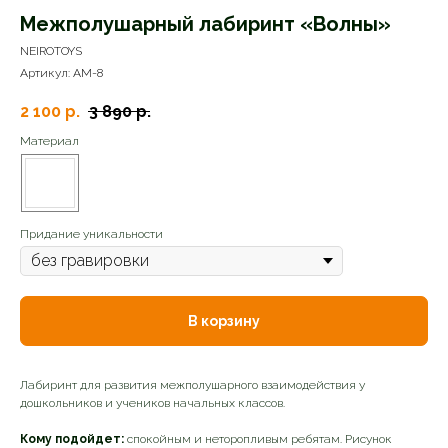
Межполушарный лабиринт «Волны»
NEIROTOYS
Артикул:
AM-8
2 100
р.
3 890
р.
Материал
Придание уникальности
В корзину
Лабиринт для развития межполушарного взаимодействия у
дошкольников и учеников начальных классов.
Кому подойдет:
спокойным и неторопливым ребятам. Рисунок