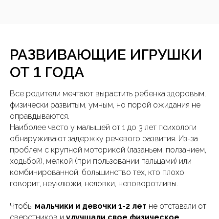
РАЗВИВАЮЩИЕ ИГРУШКИ
ОТ
ГОДА
1
Все родители мечтают вырастить ребенка здоровым,
физически развитым, умным, но порой ожидания не
оправдываются.
Наиболее часто у малышей от 1 до 3 лет психологи
обнаруживают задержку речевого развития. Из-за
проблем с крупной моторикой (лазаньем, ползанием,
ходьбой), мелкой (при пользовании пальцами) или
комбинированной, большинство тех, кто плохо
говорит, неуклюжи, неловки, неповоротливы.
Чтобы
мальчики и девочки 1-2 лет
не отставали от
сверстников и
улучшали свое физическое,