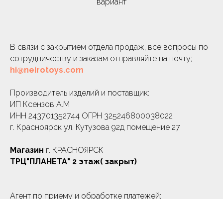
вариант
В связи с закрытием отдела продаж, все вопросы по
сотрудничеству и заказам отправляйте на почту;
hi@neirotoys.com
Производитель изделий и поставщик:
ИП Ксензов А.М
ИНН 243701352744 ОГРН 325246800038022
г. Красноярск ул. Кутузова 92д помещение 27
Магазин
г. КРАСНОЯРСК
ТРЦ"ПЛАНЕТА" 2 этаж( закрыт)
Агент по приему и обработке платежей:
ИП Ксензов А.М