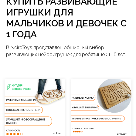
КУПИТЬ РАЗВИВАЮЩИЕ
ИГРУШКИ ДЛЯ
МАЛЬЧИКОВ И ДЕВОЧЕК С
1 ГОДА
В NeiroToys представлен обширный выбор
развивающих
нейроигрушек
для ребятишек 1- 6 лет.