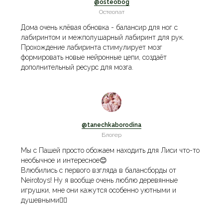
@osteobog
Остеопат
Дома очень клёвая обновка - балансир для ног с
лабиринтом и межполушарный лабиринт для рук.
Прохождение лабиринта стимулирует мозг
формировать новые нейронные цепи, создаёт
дополнительный ресурс для мозга.
@tanechkaborodina
Блогер
Мы с Пашей просто обожаем находить для Лиси что-то
необычное и интересное😊
Влюбились с первого взгляда в балансборды от
Neirotoys! Ну я вообще очень люблю деревянные
игрушки, мне они кажутся особенно уютными и
душевными👍🏻