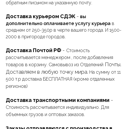
обратным письмом на указанную почту.
Доставка курьером СДЭК
-
вы
дополнительно оплачиваете услугу курьера
в
среднем от 250-350р в черте вашего города. И 1500-
2000 в пригороде городов.
Доставка Почтой РФ
-
Стоимость
рассчитывается менеджером , после добавления
Почты.
товаров в корзину. Самовывоз из Отделений
Доставляем в любую точку мира.
На сумму от 11
500 т.р доставка БЕСПЛАТНАЯ
(кроме отдаленных
регионов)
Доставка транспортными компаниями
-
Стоимость рассчитывается индивидуально. Для
объемных грузов и оптовых заказов.
Заказы отправляются с производства в