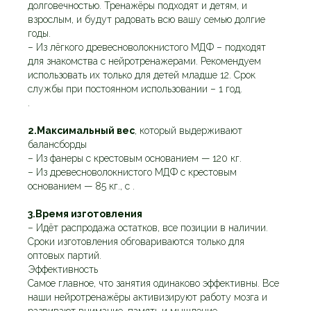
долговечностью. Тренажёры подходят и детям, и
взрослым, и будут радовать всю вашу семью долгие
годы.
– Из лёгкого древесноволокнистого МДФ – подходят
для знакомства с нейротренажерами. Рекомендуем
использовать их только для детей младше 12. Срок
службы при постоянном использовании – 1 год.
.
2.Максимальный вес
, который выдерживают
балансборды
– Из фанеры с крестовым основанием — 120 кг.
– Из древесноволокнистого МДФ с крестовым
основанием — 85 кг., с .
3.Время изготовления
– Идёт распродажа остатков, все позиции в наличии.
Сроки изготовления обговариваются только для
оптовых партий.
Эффективность
Самое главное, что занятия одинаково эффективны. Все
наши нейротренажёры активизируют работу мозга и