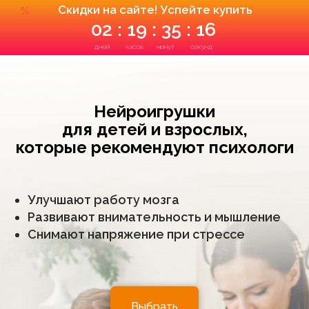
Скидки на сайте! Успейте купить
%
02 : 19 : 35 : 16
дней
часов
минут
секунд
Нейроигрушки
для детей и взрослых,
которые рекомендуют психологи
Улучшают работу мозга
Развивают внимательность и мышление
Снимают напряжение при стрессе
Выбрать