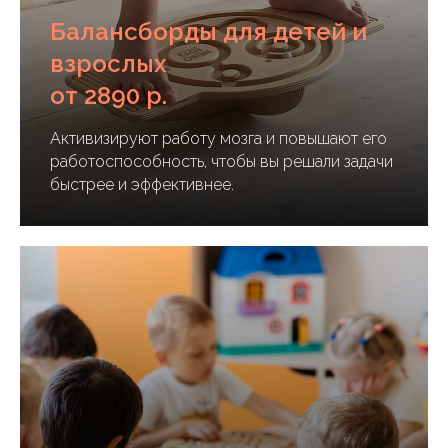
Балансборды для детей и
взрослых
от 2890 р.
Активизируют работу мозга и повышают его
работоспособность, чтобы вы решали задачи
быстрее и эффективнее.