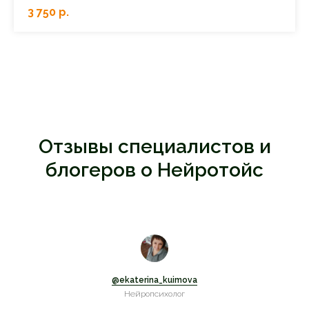
3 750
р.
Отзывы специалистов и
блогеров о Нейротойс
@ekaterina_kuimova
Нейропсихолог