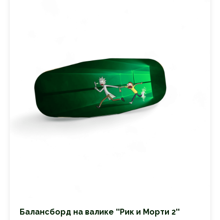
Балансборд на валике ''Рик и Морти 2''