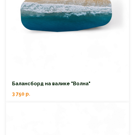
Балансборд на валике "Волна"
3 750
р.